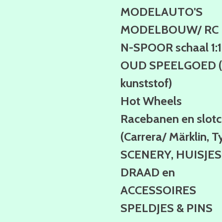
MODELAUTO'S
MODELBOUW/ RC
N-SPOOR schaal 1:
OUD SPEELGOED (b
kunststof)
Hot Wheels
Racebanen en slotc
(Carrera/ Märklin, T
SCENERY, HUISJES
DRAAD en
ACCESSOIRES
SPELDJES & PINS