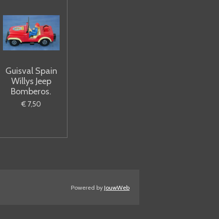
Guisval Spain
Willys Jeep
Bomberos.
€ 7,50
Powered by
JouwWeb