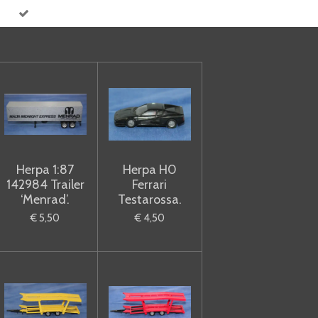
Herpa 1:87
Herpa H0
142984 Trailer
Ferrari
‘Menrad’.
Testarossa.
€ 5,50
€ 4,50