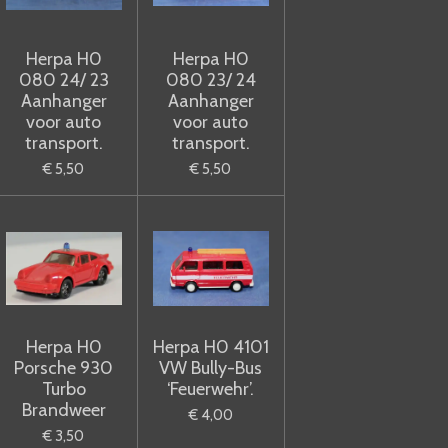
Herpa H0
Herpa H0
080 24/ 23
080 23/ 24
Aanhanger
Aanhanger
voor auto
voor auto
transport.
transport.
€ 5,50
€ 5,50
Herpa H0
Herpa H0 4101
Porsche 930
VW Bully-Bus
Turbo
‘Feuerwehr’.
Brandweer
€ 4,00
€ 3,50