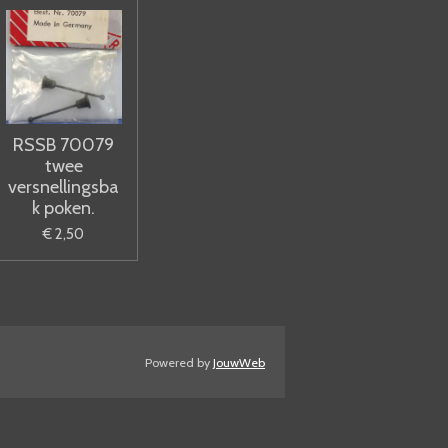
RSSB 70079
twee
versnellingsba
k poken.
€ 2,50
Powered by
JouwWeb