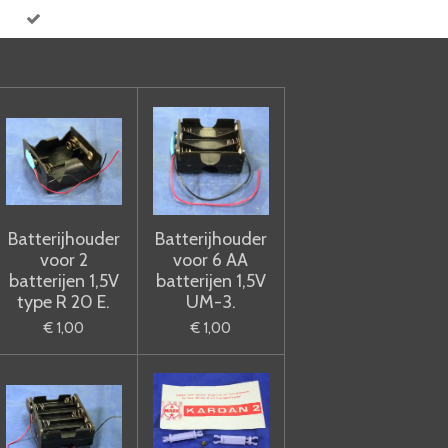
Batterijhouder
Batterijhouder
voor 2
voor 6 AA
batterijen 1,5V
batterijen 1,5V
type R 20 E.
UM-3.
€ 1,00
€ 1,00