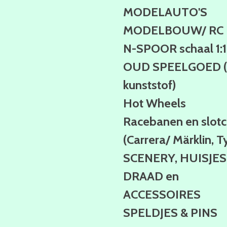
MODELAUTO'S
MODELBOUW/ RC
N-SPOOR schaal 1:
OUD SPEELGOED (b
kunststof)
Hot Wheels
Racebanen en slotc
(Carrera/ Märklin, T
SCENERY, HUISJES
DRAAD en
ACCESSOIRES
SPELDJES & PINS