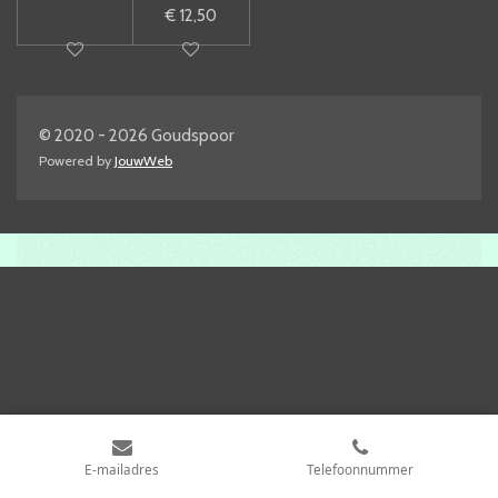
€ 12,50
© 2020 - 2026 Goudspoor
Powered by
JouwWeb
E-mailadres
Telefoonnummer