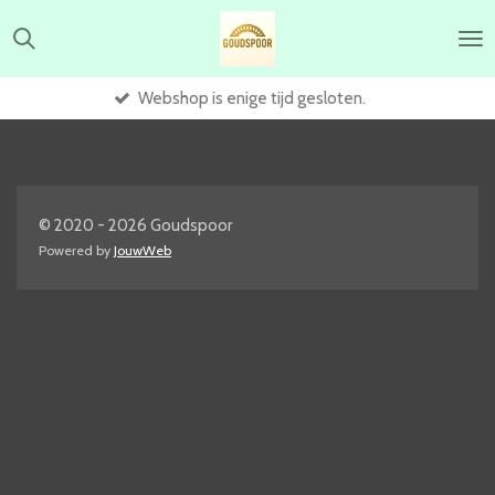
Ga
direct
naar
de
Webshop is enige tijd gesloten.
hoofdinhoud
© 2020 - 2026 Goudspoor
Powered by
JouwWeb