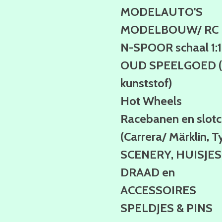
MODELAUTO'S
MODELBOUW/ RC
N-SPOOR schaal 1:
OUD SPEELGOED (b
kunststof)
Hot Wheels
Racebanen en slotc
(Carrera/ Märklin, T
SCENERY, HUISJES
DRAAD en
ACCESSOIRES
SPELDJES & PINS