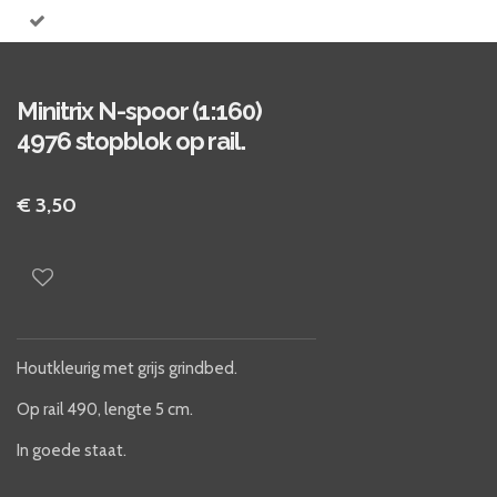
Minitrix N-spoor (1:160)
4976 stopblok op rail.
€ 3,50
Houtkleurig met grijs grindbed.
Op rail 490, lengte 5 cm.
In goede staat.