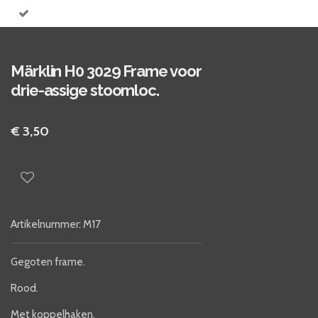
Märklin H0 3029 Frame voor
drie-assige stoomloc.
€ 3,50
Artikelnummer:
M17
Gegoten frame.
Rood.
Met koppelhaken.