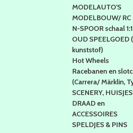
MODELAUTO'S
MODELBOUW/ RC
N-SPOOR schaal 1:
OUD SPEELGOED (b
kunststof)
Hot Wheels
Racebanen en slotc
(Carrera/ Märklin, T
SCENERY, HUISJES
DRAAD en
ACCESSOIRES
SPELDJES & PINS