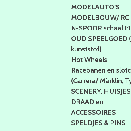
MODELAUTO'S
MODELBOUW/ RC
N-SPOOR schaal 1:
OUD SPEELGOED (b
kunststof)
Hot Wheels
Racebanen en slotc
(Carrera/ Märklin, T
SCENERY, HUISJES
DRAAD en
ACCESSOIRES
SPELDJES & PINS