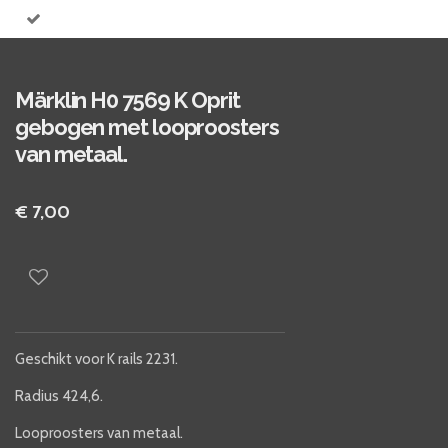
Märklin H0 7569 K Oprit
gebogen met looproosters
van metaal.
€ 7,00
Geschikt voor K rails 2231.
Radius 424,6.
Looproosters van metaal.