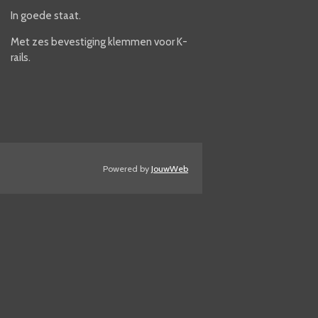
In goede staat.
Met zes bevestiging klemmen voor K-
rails.
Powered by
JouwWeb