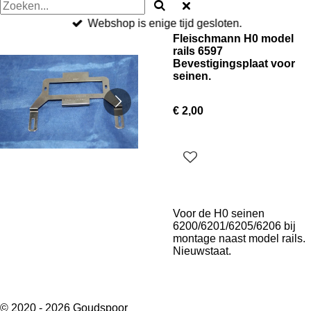
Webshop is enige tijd gesloten.
Fleischmann H0 model
rails 6597
Bevestigingsplaat voor
seinen.
€ 2,00
Voor de H0 seinen
6200/6201/6205/6206 bij
montage naast model rails.
Nieuwstaat.
© 2020 - 2026 Goudspoor