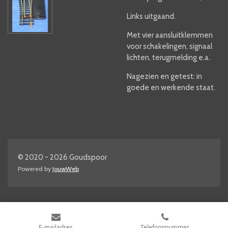
Links uitgaand.
Met vier aansluitklemmen
voor schakelingen, signaal
lichten, terugmelding e.a.
Nagezien en getest: in
goede en werkende staat.
© 2020 - 2026 Goudspoor
Powered by
JouwWeb
E-mailadres
Telefoonnummer