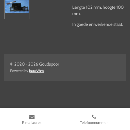
Lengte 102 mm, hoogte 100
mm.
In goede en werkende staat.
© 2020 - 2026 Goudspoor
Powered by
JouwWeb
E-mailadres
Telefoonnummer