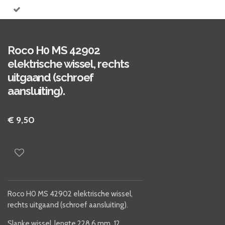
Roco H0 MS 42902
elektrische wissel, rechts
uitgaand (schroef
aansluiting).
€ 9,50
Roco H0 MS 42902 elektrische wissel,
rechts uitgaand (schroef aansluiting).
Slanke wissel, lengte 228,6 mm, 12