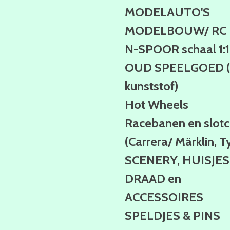
MODELAUTO'S
MODELBOUW/ RC
N-SPOOR schaal 1:
OUD SPEELGOED (b
kunststof)
Hot Wheels
Racebanen en slotc
(Carrera/ Märklin, T
SCENERY, HUISJES
DRAAD en
ACCESSOIRES
SPELDJES & PINS