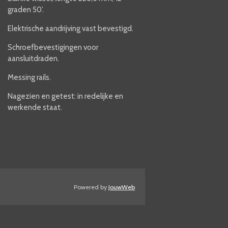
graden 50’.
Elektrische aandrijving vast bevestigd.
Schroefbevestigingen voor
aansluitdraden.
Messing rails.
Nagezien en getest: in redelijke en
werkende staat.
Powered by
JouwWeb