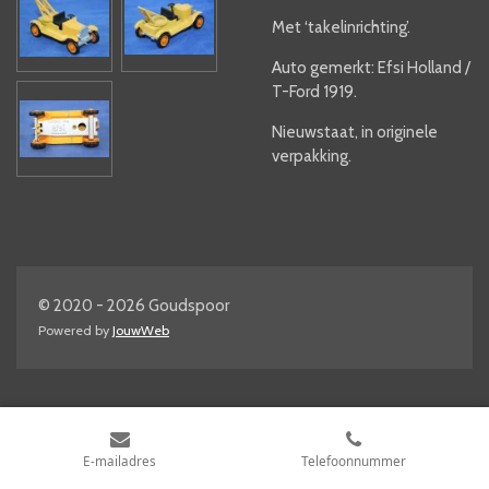
Met ‘takelinrichting’.
Auto gemerkt: Efsi Holland /
T-Ford 1919.
Nieuwstaat, in originele
verpakking.
© 2020 - 2026 Goudspoor
Powered by
JouwWeb
E-mailadres
Telefoonnummer