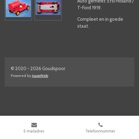
Auto gemerkt: Efsi Holland /
T-Ford 1919.
Compleet en in goede
staat.
© 2020 - 2026 Goudspoor
Powered by
JouwWeb
E-mailadres
Telefoonnummer