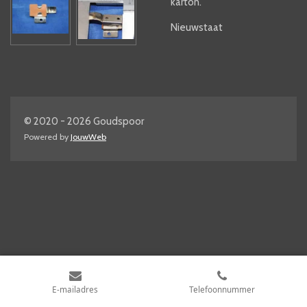
karton.
Nieuwstaat
© 2020 - 2026 Goudspoor
Powered by
JouwWeb
E-mailadres
Telefoonnummer