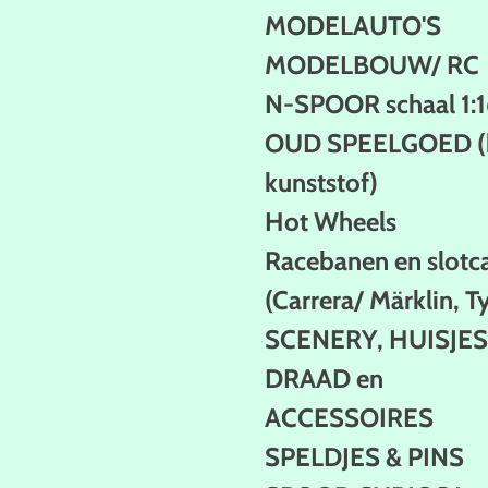
MODELAUTO'S
MODELBOUW/ RC
N-SPOOR schaal 1:
OUD SPEELGOED (b
kunststof)
Hot Wheels
Racebanen en slotc
(Carrera/ Märklin, T
SCENERY, HUISJES
DRAAD en
ACCESSOIRES
SPELDJES & PINS