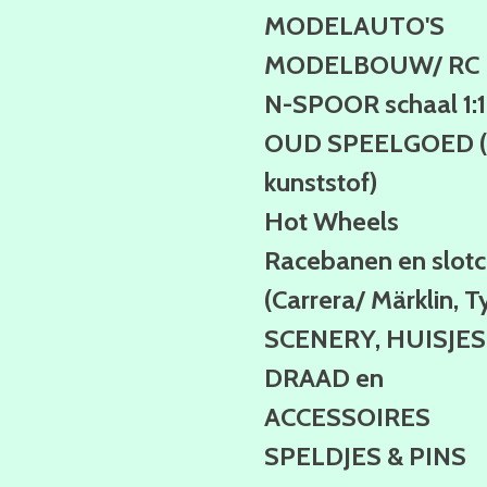
MODELAUTO'S
MODELBOUW/ RC
N-SPOOR schaal 1:
OUD SPEELGOED (b
kunststof)
Hot Wheels
Racebanen en slotc
(Carrera/ Märklin, T
SCENERY, HUISJES
DRAAD en
ACCESSOIRES
SPELDJES & PINS