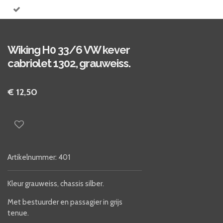
Wiking H0 33/6 VW kever
cabriolet 1302, grauweiss.
€ 12,50
Artikelnummer:
401
Kleur grauweiss, chassis silber.
Met bestuurder en passagier in grijs
tenue.