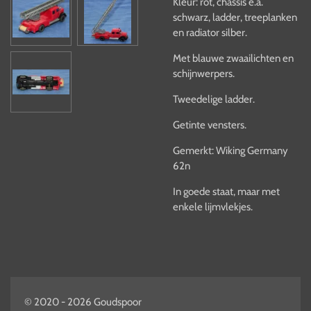
Kleur: rot, chassis e.a.
schwarz, ladder, treeplanken
en radiator silber.
Met blauwe zwaailichten en
schijnwerpers.
Tweedelige ladder.
Getinte vensters.
Gemerkt: Wiking Germany
62n
In goede staat, maar met
enkele lijmvlekjes.
© 2020 - 2026 Goudspoor