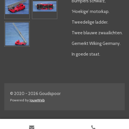
bumpers schwarz,
‘Hoekige’ motorkap.
Tweedelige ladder.
Twee blauwe zwaailichten.
Gemerkt Wiking Germany.
In goede staat.
© 2020 - 2026 Goudspoor
Powered by
JouwWeb