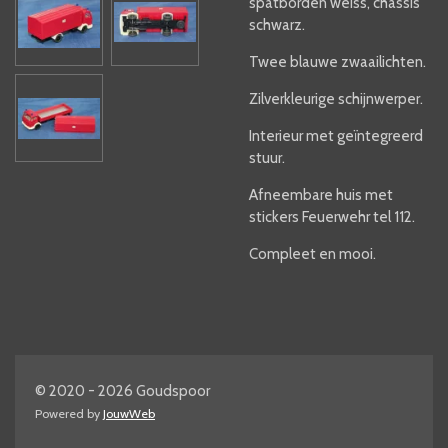
spatborden weiss, chassis
schwarz.
Twee blauwe zwaailichten.
Zilverkleurige schijnwerper.
Interieur met geïntegreerd
stuur.
Afneembare huis met
stickers Feuerwehr tel 112.
Compleet en mooi.
© 2020 - 2026 Goudspoor
Powered by
JouwWeb