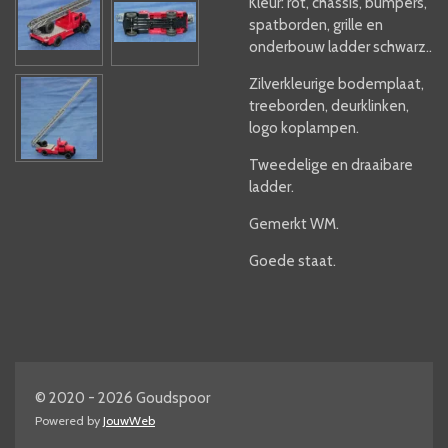
Kleur: rot, chassis, bumpers,
spatborden, grille en
onderbouw ladder schwarz..
Zilverkleurige bodemplaat,
treeborden, deurklinken,
logo koplampen.
Tweedelige en draaibare
ladder.
Gemerkt WM.
Goede staat.
© 2020 - 2026 Goudspoor
Powered by
JouwWeb