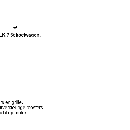
K 7,5t koelwagen.
s en grille.
lverkleurige roosters.
cht op motor.