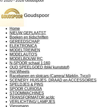
© 2020 - 2026 Goudspoor
Goudspoor
Home
NIEUW GEPLAATST
Boeken en tijdschriften
GEREEDSCHAP
ELEKTRONICA
MODELTREINEN
MODELAUTO'S
MODELBOUW/ RC
N-SPOOR schaal 1:160
OUD SPEELGOED (blik/ kunststof)
Hot Wheels
Racebanen en slotcars (Carrera/ Märklin, Tyco))
SCENERY, HUISJES, DRAAD en ACCESSOIRES
SPELDJES & PINS
SPOOR CURIOSA
STOOMMACHINES
TRANSFORMATOR ac/dc
VERLICHTING/ LAMPJES
Viessmann