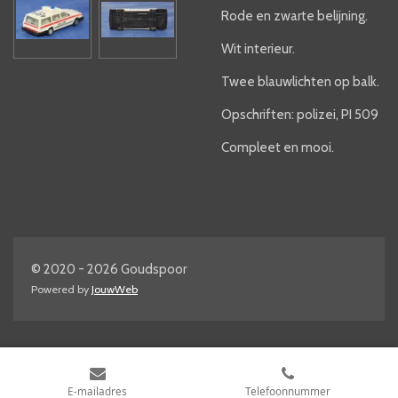
Rode en zwarte belijning.
Wit interieur.
Twee blauwlichten op balk.
Opschriften: polizei, PI 509
Compleet en mooi.
© 2020 - 2026 Goudspoor
Powered by
JouwWeb
E-mailadres
Telefoonnummer