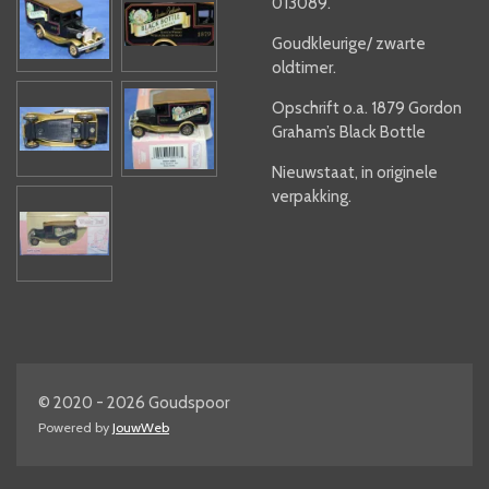
013089.
Goudkleurige/ zwarte
oldtimer.
Opschrift o.a. 1879 Gordon
Graham’s Black Bottle
Nieuwstaat, in originele
verpakking.
© 2020 - 2026 Goudspoor
Powered by
JouwWeb