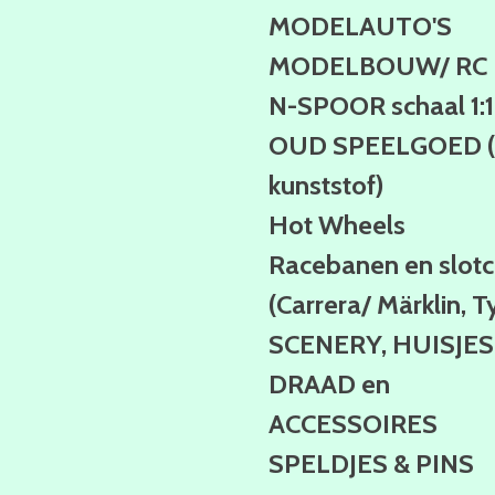
MODELAUTO'S
MODELBOUW/ RC
N-SPOOR schaal 1:
OUD SPEELGOED (b
kunststof)
Hot Wheels
Racebanen en slotc
(Carrera/ Märklin, T
SCENERY, HUISJES
DRAAD en
ACCESSOIRES
SPELDJES & PINS