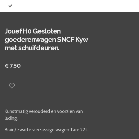
Jouef H0 Gesloten
goederenwagen SNCF Kyw
met schuifdeuren.
€ 7,50
Kunstmatig verouderd en voorzien van
lading.
Bruin/ zwarte vier-assige wagen Tare 22t.