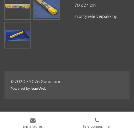
70 x 24 cm.
In originele verpakking.
© 2020 - 2026 Goudspoor
Powered by
JouwWeb
E-mailadres
Telefoonnummer