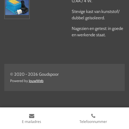
0,4A / 4 W.
Stevige kast van kunststof/
dubbel geïsoleerd.
Nagezien en getest: in goede
en werkende staat.
© 2020 - 2026 Goudspoor
Powered by
JouwWeb
E-mailadres
Telefoonnummer