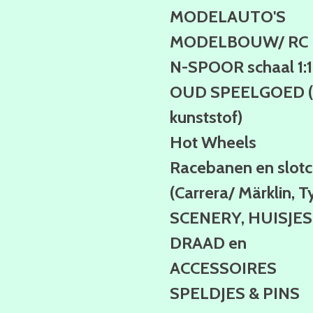
MODELAUTO'S
MODELBOUW/ RC
N-SPOOR schaal 1:
OUD SPEELGOED (b
kunststof)
Hot Wheels
Racebanen en slotc
(Carrera/ Märklin, T
SCENERY, HUISJES
DRAAD en
ACCESSOIRES
SPELDJES & PINS