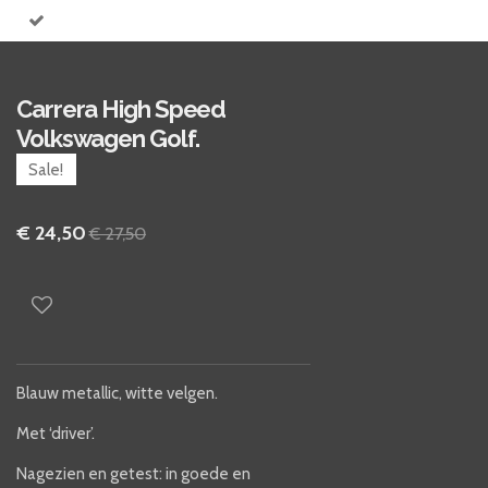
Carrera High Speed
Volkswagen Golf.
Sale!
€ 24,50
€ 27,50
Blauw metallic, witte velgen.
Met ‘driver’.
Nagezien en getest: in goede en