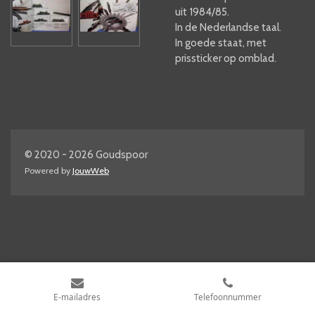
uit 1984/85.
In de Nederlandse taal.
In goede staat, met
prissticker op omblad.
© 2020 - 2026 Goudspoor
Powered by
JouwWeb
E-mailadres
Telefoonnummer