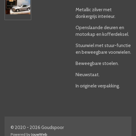
Metallic zilver met
donkergrijs interieur.
Openslaande deuren en
motorkap en kofferdeksel.
Stuurwiel met stuur-functie
en beweegbare voorwielen.
Beweegbare stoelen.
Nieuwstaat.
In originele verpakking.
© 2020 - 2026 Goudspoor
Powered by
JouwWeb