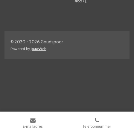
4657).
© 2020 - 2026 Goudspoor
Powered by
JouwWeb
E-mailadres
Telefoonnummer