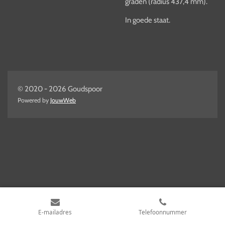
graden (radius 437,4 mm).
In goede staat.
© 2020 - 2026 Goudspoor
Powered by
JouwWeb
E-mailadres
Telefoonnummer