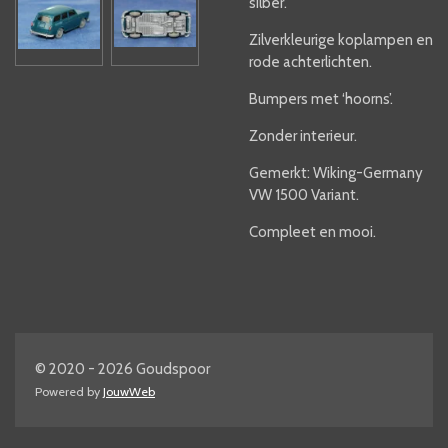
silber.
Zilverkleurige koplampen en
rode achterlichten.
Bumpers met ‘hoorns’.
Zonder interieur.
Gemerkt: Wiking-Germany
VW 1500 Variant.
Compleet en mooi.
© 2020 - 2026 Goudspoor
Powered by
JouwWeb