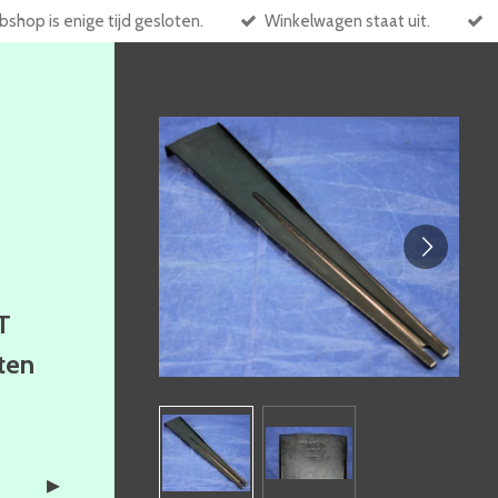
shop is enige tijd gesloten.
Winkelwagen staat uit.
T
ften