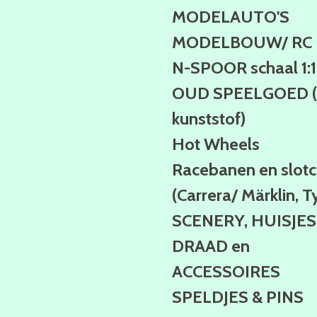
MODELAUTO'S
MODELBOUW/ RC
N-SPOOR schaal 1:
OUD SPEELGOED (b
kunststof)
Hot Wheels
Racebanen en slotc
(Carrera/ Märklin, T
SCENERY, HUISJES
DRAAD en
ACCESSOIRES
SPELDJES & PINS