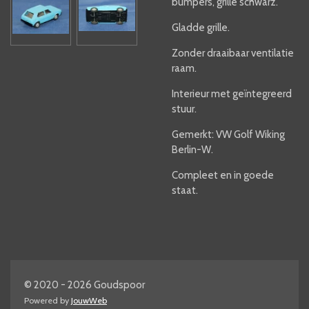
bumpers, grille schwarz.
Gladde grille.
Zonder draaibaar ventilatie
raam.
Interieur met geïntegreerd
stuur.
Gemerkt: VW Golf Wiking
Berlin-W.
Compleet en in goede
staat.
© 2020 - 2026 Goudspoor
Powered by
JouwWeb