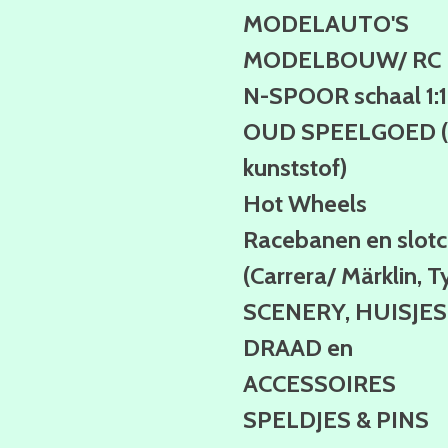
MODELAUTO'S
MODELBOUW/ RC
N-SPOOR schaal 1:
OUD SPEELGOED (b
kunststof)
Hot Wheels
Racebanen en slotc
(Carrera/ Märklin, T
SCENERY, HUISJES
DRAAD en
ACCESSOIRES
SPELDJES & PINS