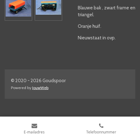
Blauwe bak , zwart frame en
triangel.
Oranje huif.
Nieuwstaat in ovp.
© 2020 - 2026 Goudspoor
Powered by
JouwWeb
E-mailadres
Telefoonnummer