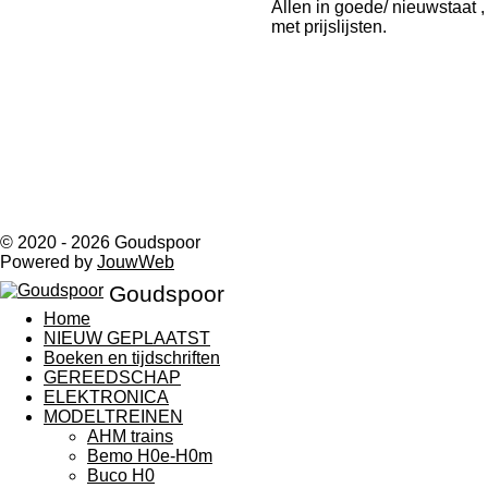
Allen in goede/ nieuwstaat ,
met prijslijsten.
© 2020 - 2026 Goudspoor
Powered by
JouwWeb
Goudspoor
Home
NIEUW GEPLAATST
Boeken en tijdschriften
GEREEDSCHAP
ELEKTRONICA
MODELTREINEN
AHM trains
Bemo H0e-H0m
Buco H0