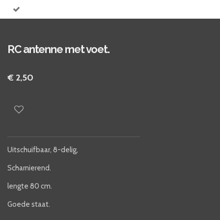
RC antenne met voet.
€ 2,50
Uitschuifbaar, 8-delig,
Scharnierend.
lengte 80 cm.
Goede staat.