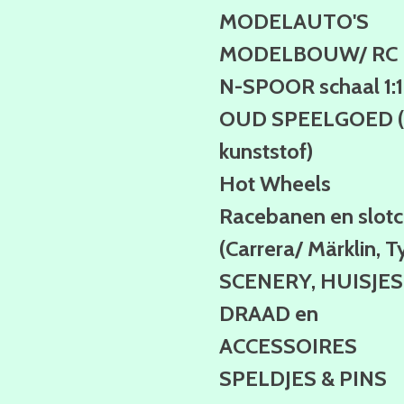
MODELAUTO'S
MODELBOUW/ RC
N-SPOOR schaal 1:
OUD SPEELGOED (b
kunststof)
Hot Wheels
Racebanen en slotc
(Carrera/ Märklin, T
SCENERY, HUISJES
DRAAD en
ACCESSOIRES
SPELDJES & PINS