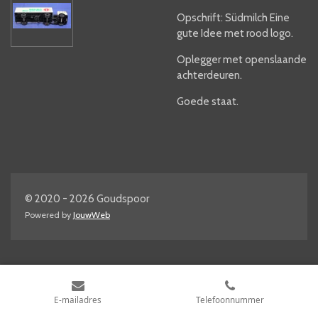
Opschrift: Südmilch Eine
gute Idee met rood logo.
Oplegger met openslaande
achterdeuren.
Goede staat.
© 2020 - 2026 Goudspoor
Powered by
JouwWeb
E-mailadres
Telefoonnummer