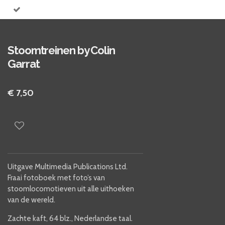
Stoomtreinen by Colin
Garrat
€ 7,50
Uitgave Multimedia Publications Ltd.
Fraai fotoboek met foto’s van
stoomlocomotieven uit alle uithoeken
van de wereld.
Zachte kaft, 64 blz., Nederlandse taal.