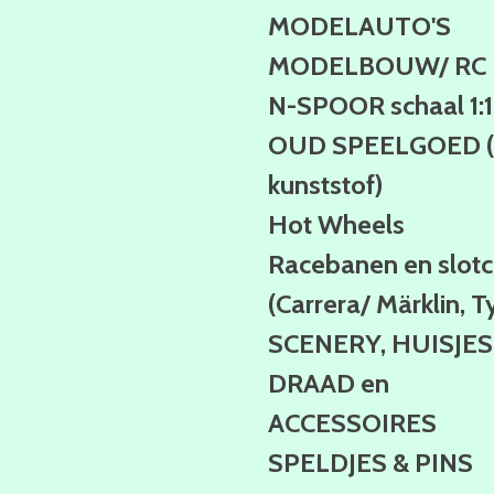
MODELAUTO'S
MODELBOUW/ RC
N-SPOOR schaal 1:
OUD SPEELGOED (b
kunststof)
Hot Wheels
Racebanen en slotc
(Carrera/ Märklin, T
SCENERY, HUISJES
DRAAD en
ACCESSOIRES
SPELDJES & PINS