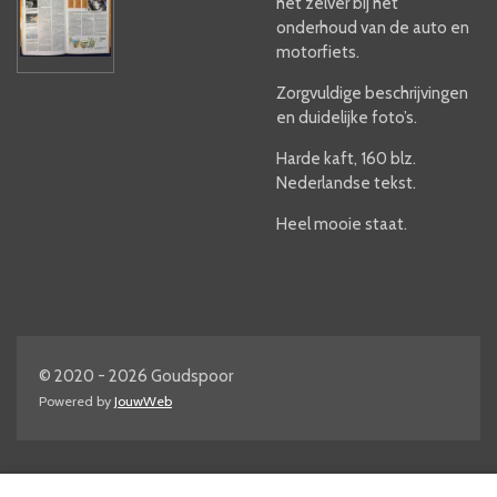
het zelver bij het
onderhoud van de auto en
motorfiets.
Zorgvuldige beschrijvingen
en duidelijke foto’s.
Harde kaft, 160 blz.
Nederlandse tekst.
Heel mooie staat.
© 2020 - 2026 Goudspoor
Powered by
JouwWeb