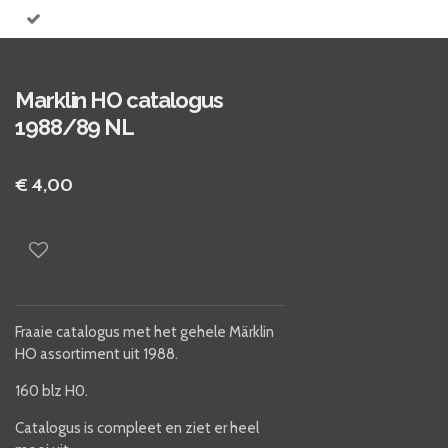
Marklin HO catalogus
1988/89 NL
€ 4,00
Fraaie catalogus met het gehele Märklin
HO assortiment uit 1988.
160 blz H0.
Catalogus is compleet en ziet er heel