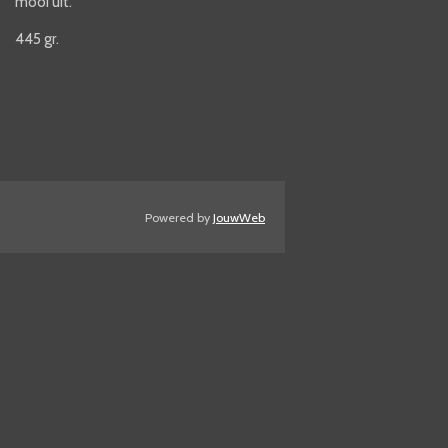
mooi uit.
445 gr.
Powered by
JouwWeb