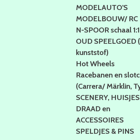
MODELAUTO'S
MODELBOUW/ RC
N-SPOOR schaal 1:
OUD SPEELGOED (b
kunststof)
Hot Wheels
Racebanen en slotc
(Carrera/ Märklin, T
SCENERY, HUISJES
DRAAD en
ACCESSOIRES
SPELDJES & PINS