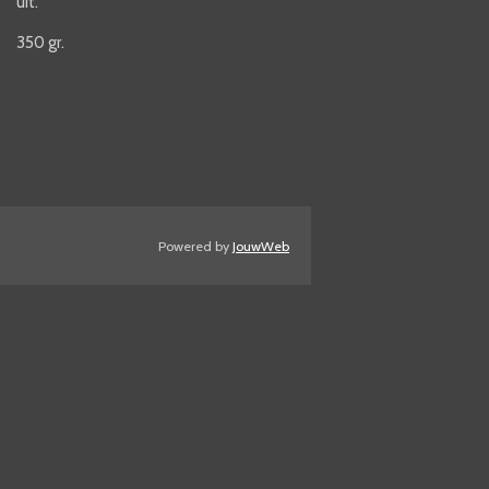
uit.
350 gr.
Powered by
JouwWeb