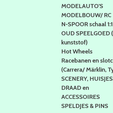
MODELAUTO'S
MODELBOUW/ RC
N-SPOOR schaal 1:
OUD SPEELGOED (b
kunststof)
Hot Wheels
Racebanen en slotc
(Carrera/ Märklin, T
SCENERY, HUISJES
DRAAD en
ACCESSOIRES
SPELDJES & PINS