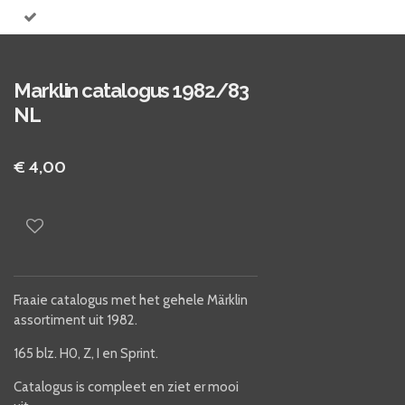
Marklin catalogus 1982/83
NL
€ 4,00
Fraaie catalogus met het gehele Märklin
assortiment uit 1982.
165 blz. H0, Z, I en Sprint.
Catalogus is compleet en ziet er mooi