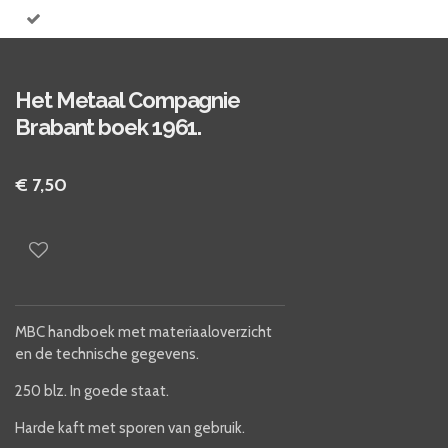
Het Metaal Compagnie
Brabant boek 1961.
€ 7,50
MBC handboek met materiaaloverzicht
en de technische gegevens.
250 blz. In goede staat.
Harde kaft met sporen van gebruik.