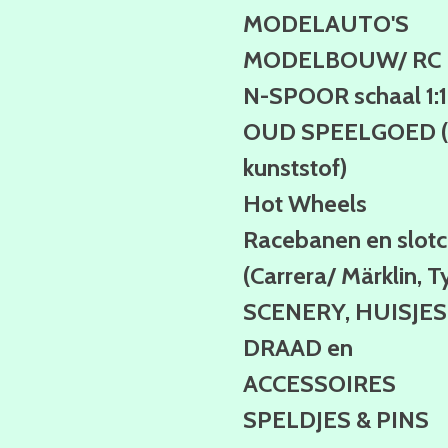
MODELAUTO'S
MODELBOUW/ RC
N-SPOOR schaal 1:
OUD SPEELGOED (b
kunststof)
Hot Wheels
Racebanen en slotc
(Carrera/ Märklin, T
SCENERY, HUISJES
DRAAD en
ACCESSOIRES
SPELDJES & PINS