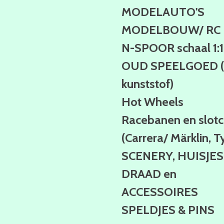
MODELAUTO'S
MODELBOUW/ RC
N-SPOOR schaal 1:
OUD SPEELGOED (b
kunststof)
Hot Wheels
Racebanen en slotc
(Carrera/ Märklin, T
SCENERY, HUISJES
DRAAD en
ACCESSOIRES
SPELDJES & PINS