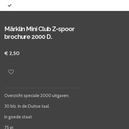
Märklin Mini Club Z-spoor
brochure 2000 D.
€ 2,50
Overzicht speciale 2000 uitgaven.
30 blz. In de Duitse taal.
In goede staat.
75 gr.