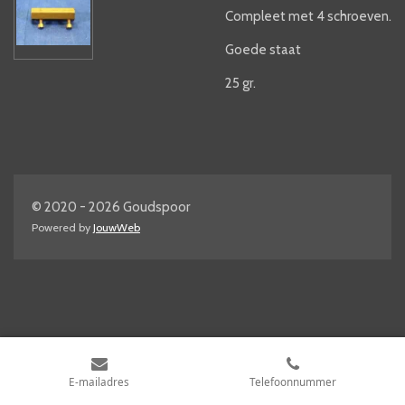
Compleet met 4 schroeven.
Goede staat
25 gr.
© 2020 - 2026 Goudspoor
Powered by
JouwWeb
E-mailadres
Telefoonnummer