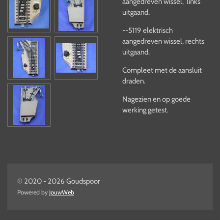
aangedreven wissel, links
uitgaand.
--5119 elektrisch
aangedreven wissel, rechts
uitgaand.
Compleet met de aansluit
draden.
Nagezien en op goede
werking getest.
© 2020 - 2026 Goudspoor
Powered by
JouwWeb