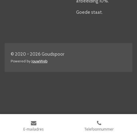
afbeelding 10%.
Goede staat.
© 2020 - 2026 Goudspoor
Powered by
JouwWeb
E-mailadres
Telefoonnummer