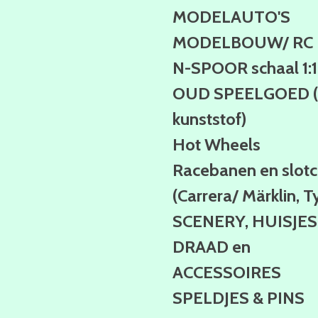
MODELAUTO'S
MODELBOUW/ RC
N-SPOOR schaal 1:
OUD SPEELGOED (b
kunststof)
Hot Wheels
Racebanen en slotc
(Carrera/ Märklin, T
SCENERY, HUISJES
DRAAD en
ACCESSOIRES
SPELDJES & PINS